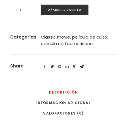
Carrie
AÑADIR AL CARRITO
1976
cantidad
Categorías
Classic movie
,
película de culto
,
pelicula norteamericana
Share
DESCRIPCIÓN
INFORMACIÓN ADICIONAL
VALORACIONES (0)