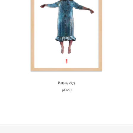
AÑADIR AL CARRITO
Regan, 1973
50.00
€